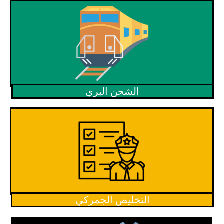
الشحن البري
التخليص الجمركي