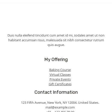
Duis nulla eleifend tincidunt cum amet id mi, sodales amet ut non
habitant accumsan risus, malesuada sit nibh consectetur rutrum
quis augue.
My Offering
Baking Course
Virtual Classes
Private Events
Gift Certificates
Contact Information
123 Fifth Avenue, New York, NY 12004. United States.
mail@example.com