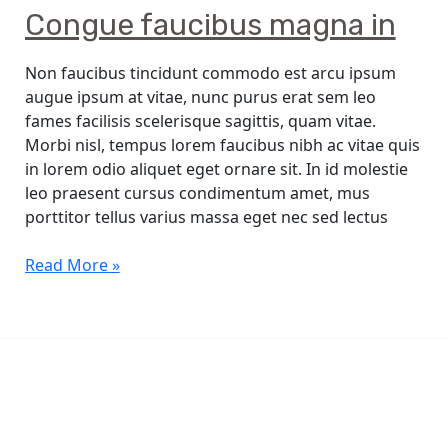
Congue
Congue faucibus magna in
faucibus
magna
Non faucibus tincidunt commodo est arcu ipsum
in
augue ipsum at vitae, nunc purus erat sem leo
fames facilisis scelerisque sagittis, quam vitae.
Morbi nisl, tempus lorem faucibus nibh ac vitae quis
in lorem odio aliquet eget ornare sit. In id molestie
leo praesent cursus condimentum amet, mus
porttitor tellus varius massa eget nec sed lectus
Read More »