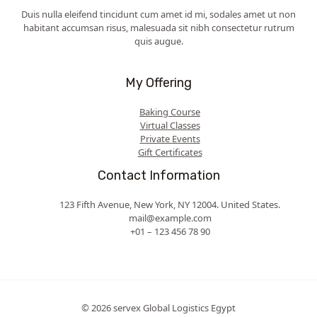
Duis nulla eleifend tincidunt cum amet id mi, sodales amet ut non
habitant accumsan risus, malesuada sit nibh consectetur rutrum
quis augue.
My Offering
Baking Course
Virtual Classes
Private Events
Gift Certificates
Contact Information
123 Fifth Avenue, New York, NY 12004. United States.
mail@example.com
+01 – 123 456 78 90
© 2026 servex Global Logistics Egypt